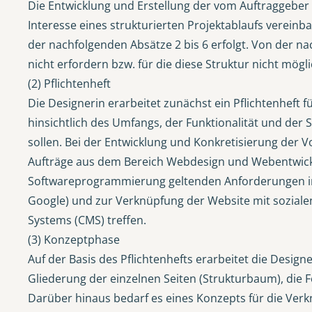
Die Entwicklung und Erstellung der vom Auftraggeber
Interesse eines strukturierten Projektablaufs vereinb
der nachfolgenden Absätze 2 bis 6 erfolgt. Von der n
nicht erfordern bzw. für die diese Struktur nicht möglic
(2) Pflichtenheft
Die Designerin erarbeitet zunächst ein Pflichtenheft 
hinsichtlich des Umfangs, der Funktionalität und der
sollen. Bei der Entwicklung und Konkretisierung der 
Aufträge aus dem Bereich Webdesign und Webentwicklun
Softwareprogrammierung geltenden Anforderungen i
Google) und zur Verknüpfung der Website mit sozial
Systems (CMS) treffen.
(3) Konzeptphase
Auf der Basis des Pflichtenhefts erarbeitet die Design
Gliederung der einzelnen Seiten (Strukturbaum), die 
Darüber hinaus bedarf es eines Konzepts für die Verk