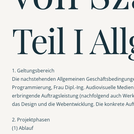
Teil I A
1. Geltungsbereich
Die nachstehenden Allgemeinen Geschäftsbedingungen 
Programmierung, Frau Dipl.-Ing. Audiovisuelle Medien 
erbringende Auftragsleistung (nachfolgend auch Werks
das Design und die Webentwicklung. Die konkrete Auft
2. Projektphasen
(1) Ablauf