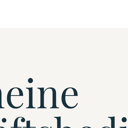
meine