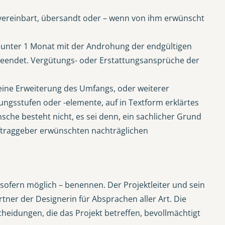
vereinbart, übersandt oder – wenn von ihm erwünscht
ht unter 1 Monat mit der Androhung der endgültigen
s beendet. Vergütungs- oder Erstattungsansprüche der
eine Erweiterung des Umfangs, oder weiterer
ngsstufen oder -elemente, auf in Textform erklärtes
che besteht nicht, es sei denn, ein sachlicher Grund
Auftraggeber erwünschten nachträglichen
– sofern möglich – benennen. Der Projektleiter und sein
rtner der Designerin für Absprachen aller Art. Die
cheidungen, die das Projekt betreffen, bevollmächtigt