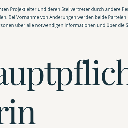
nnten Projektleiter und deren Stellvertreter durch andere 
eilen. Bei Vornahme von Änderungen werden beide Parteien 
rsonen über alle notwendigen Informationen und über die S
Hauptpflic
rin