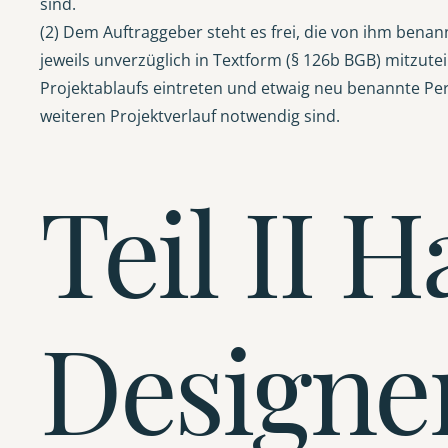
sind.
(2) Dem Auftraggeber steht es frei, die von ihm bena
jeweils unverzüglich in Textform (§ 126b BGB) mitzut
Projektablaufs eintreten und etwaig neu benannte Pe
weiteren Projektverlauf notwendig sind.
Teil II 
Designe