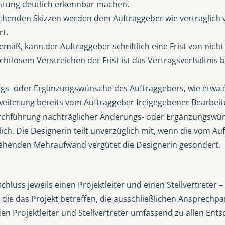
istung deutlich erkennbar machen.
chenden Skizzen werden dem Auftraggeber wie vertraglich 
rt.
emäß, kann der Auftraggeber schriftlich eine Frist von nic
uchtlosem Verstreichen der Frist ist das Vertragsverhältni
ngs- oder Ergänzungswünsche des Auftraggebers, wie etwa 
eiterung bereits vom Auftraggeber freigegebener Bearbeitu
urchführung nachträglicher Änderungs- oder Ergänzungswüns
lich. Die Designerin teilt unverzüglich mit, wenn die vom 
ehenden Mehraufwand vergütet die Designerin gesondert.
hluss jeweils einen Projektleiter und einen Stellvertreter 
n, die das Projekt betreffen, die ausschließlichen Ansprechpa
n Projektleiter und Stellvertreter umfassend zu allen Ents