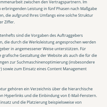
usammenarbeit zwischen den Vertragspartnern. Im
 zu erbringenden Leistung in fünf Phasen nach Maßgabe
en, die aufgrund Ihres Umfangs eine solche Struktur
r Ziffer.
chtenhefts sind die Vorgaben des Auftraggebers
pen, die durch die Werksleistung angesprochen werden
ggeber in angemessener Weise unterstützen. Für
grafische Gestaltung der Website als auch die für die
ungen zur Suchmaschinenoptimierung (insbesondere
r) sowie zum Einsatz eines Content Management
uktur gehören ein Verzeichnis über die hierarchische
on Hyperlinks und die Einbindung von E-Mail-Fenstern.
nsatz und die Platzierung beispielsweise von