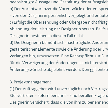
beabsichtigte Aussage und Gestaltung der Auftragsle
b) Der Vorentwurf bzw. die Vorentwürfe oder entspre
– von der Designerin persönlich vorgelegt und erläute
c) Erfolgt die Übersendung oder Übergabe nicht fristg
Ablehnung der Leistung der Designerin setzen. Bei fr
Designerin bestehen in diesem Fall nicht.
d) Die Designerin bemüht sich, nachträgliche Änderu
gestalterischer Elemente sowie die Änderung oder Erw
Verlangen hin, umzusetzen. Eine Rechtspflicht zur D
für die Verweigerung der Änderungen ist nicht ersicht
Änderungswünsche abgelehnt werden. Den ggf. entst
3. Projektmanagement
(1) Der Auftraggeber wird unverzüglich nach Vertragssc
Stellvertreter – sofern benannt – sind bei allen Frage
Designerin versichert, dass die von ihm zu benennende