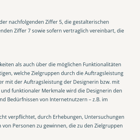
r nachfolgenden Ziffer 5, die gestalterischen
n Ziffer 7 sowie sofern vertraglich vereinbart, die
hkeiten als auch über die möglichen Funktionalitäten
tigen, welche Zielgruppen durch die Auftragsleistung
 mit der Auftragsleistung der Designerin bzw. mit
r und funktionaler Merkmale wird die Designerin den
d Bedürfnissen von Internetnutzern – z.B. im
nicht verpflichtet, durch Erhebungen, Untersuchungen
n von Personen zu gewinnen, die zu den Zielgruppen