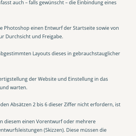
sst auch – falls gewünscht – die Einbindung eines
re Photoshop einen Entwurf der Startseite sowie von
ur Durchsicht und Freigabe.
 abgestimmten Layouts dieses in gebrauchstauglicher
ertigstellung der Website und Einstellung in das
 und warten.
n Absätzen 2 bis 6 dieser Ziffer nicht erfordern, ist
ngen diesem einen Vorentwurf oder mehrere
ntwurfsleistungen (Skizzen). Diese müssen die