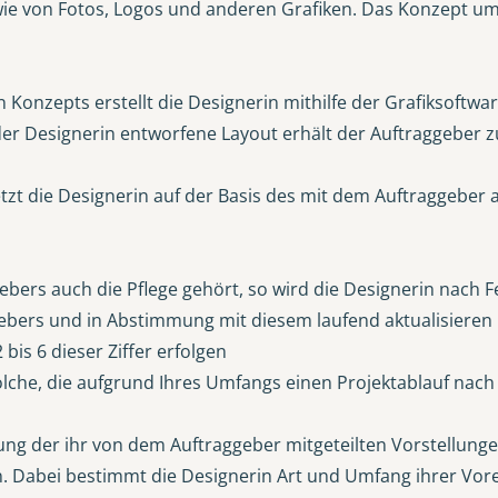
e von Fotos, Logos und anderen Grafiken. Das Konzept umfa
Konzepts erstellt die Designerin mithilfe der Grafiksoftwa
der Designerin entworfene Layout erhält der Auftraggeber z
tzt die Designerin auf der Basis des mit dem Auftraggeber
ebers auch die Pflege gehört, so wird die Designerin nach F
ebers und in Abstimmung mit diesem laufend aktualisieren
bis 6 dieser Ziffer erfolgen
che, die aufgrund Ihres Umfangs einen Projektablauf nach de
egung der ihr von dem Auftraggeber mitgeteilten Vorstellu
. Dabei bestimmt die Designerin Art und Umfang ihrer Vore