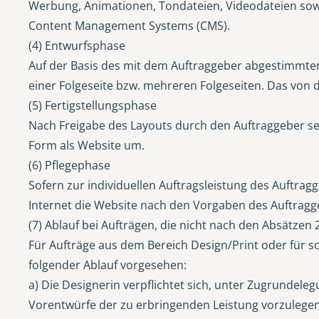
Werbung, Animationen, Tondateien, Videodateien sowi
Content Management Systems (CMS).
(4) Entwurfsphase
Auf der Basis des mit dem Auftraggeber abgestimmten 
einer Folgeseite bzw. mehreren Folgeseiten. Das von 
(5) Fertigstellungsphase
Nach Freigabe des Layouts durch den Auftraggeber se
Form als Website um.
(6) Pflegephase
Sofern zur individuellen Auftragsleistung des Auftragg
Internet die Website nach den Vorgaben des Auftragg
(7) Ablauf bei Aufträgen, die nicht nach den Absätzen 2 
Für Aufträge aus dem Bereich Design/Print oder für sol
folgender Ablauf vorgesehen:
a) Die Designerin verpflichtet sich, unter Zugrundel
Vorentwürfe der zu erbringenden Leistung vorzulegen