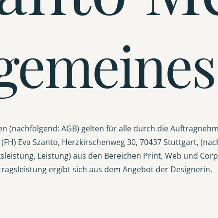
llgemeines
(nachfolgend: AGB) gelten für alle durch die Auftragnehm
(FH) Eva Szanto, Herzkirschenweg 30, 70437 Stuttgart, (nac
leistung, Leistung) aus den Bereichen Print, Web und Corp
ragsleistung ergibt sich aus dem Angebot der Designerin.