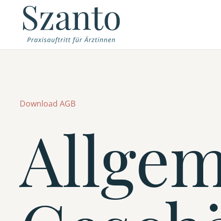
Download AGB
Allge