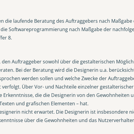
n die laufende Beratung des Auftraggebers nach Maßgabe de
 die Softwareprogrammierung nach Maßgabe der nachfolgende
fer 8.
rt, den Auftraggeber sowohl über die gestalterischen Möglic
aten. Bei der Beratung wird die Designerin u.a. berücksich
sprochen werden sollen und welche Zwecke der Auftraggeber
verfolgt. Über Vor- und Nachteile einzelner gestalterische
e Erkenntnisse, die die Designerin von den Gewohnheiten un
 Texten und grafischen Elementen – hat.
signerin nicht erwartet. Die Designerin ist insbesondere 
rkenntnisse über die Gewohnheiten und das Nutzerverhalte