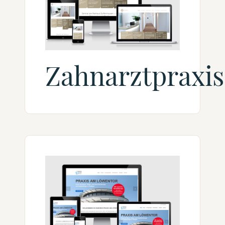
Zahnarztpraxis