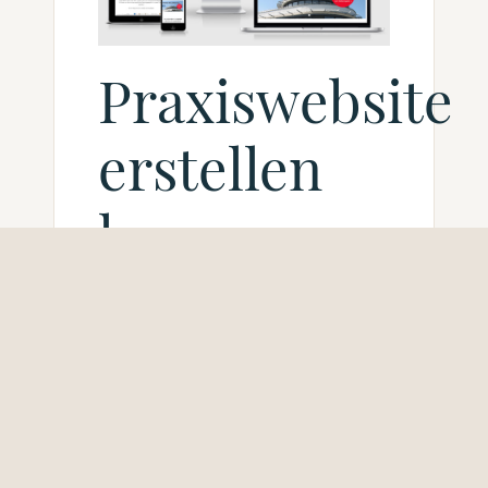
Praxiswebsite
erstellen
lassen