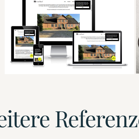
itere Referen