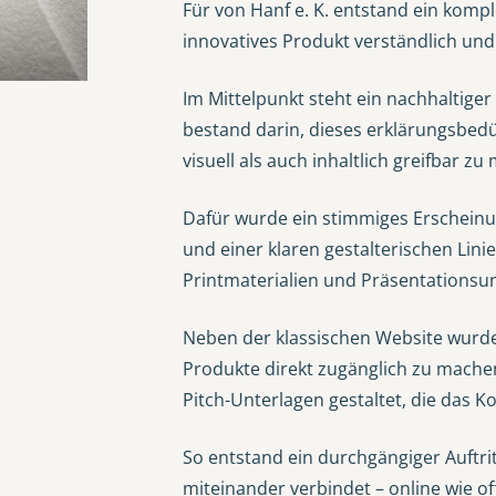
Für von Hanf e. K. entstand ein kompl
innovatives Produkt verständlich un
Im Mittelpunkt steht ein nachhaltige
bestand darin, dieses erklärungsbedü
visuell als auch inhaltlich greifbar z
Dafür wurde ein stimmiges Erscheinu
und einer klaren gestalterischen Lin
Printmaterialien und Präsentationsu
Neben der klassischen Website wurd
Produkte direkt zugänglich zu mache
Pitch-Unterlagen gestaltet, die das 
So entstand ein durchgängiger Auftrit
miteinander verbindet – online wie off