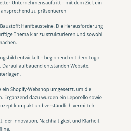
etter Unternehmensauftritt – mit dem Ziel, ein
d ansprechend zu präsentieren.
r Baustoff: Hanfbausteine. Die Herausforderung
rftige Thema klar zu strukturieren und sowohl
u machen.
ngsbild entwickelt – beginnend mit dem Logo
ie. Darauf aufbauend entstanden Website,
nterlagen.
e ein Shopify-Webshop umgesetzt, um die
n. Ergänzend dazu wurden ein Leporello sowie
Konzept kompakt und verständlich vermitteln.
t, der Innovation, Nachhaltigkeit und Klarheit
line.