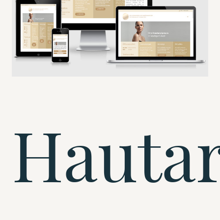
Hautar