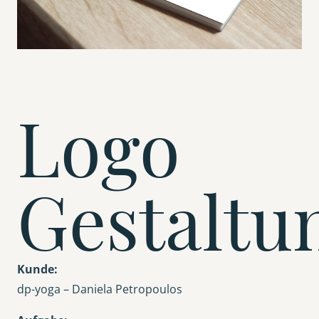
Logo
Gestaltu
Kunde:
dp-yoga – Daniela Petropoulos